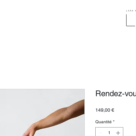
Rendez-vou
Prix
149,00 €
Quantité
*